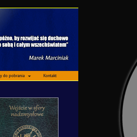
ły do pobrania
Kontakt