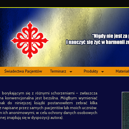
Świadectwa Pacjentów
Terminarz
Produkty
Materia
borykającym się z różnymi schorzeniami – zwłaszcza
na konwencjonalna jest bezsilna. Mógłbym wymieniać
ak do niniejszej książki postanowiłem zebrać kilka
nie napisane przez samych pacjentów lub moich uczniów.
iam ich anonimowymi, w celu ochrony danych osobowych
ej znajdują się w dyspozycji autora).